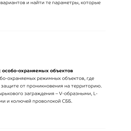
вариантов и найти те параметры, которые
х
особо-охраняемых объектов
бо-охраняемых режимных объектов, где
 защите от проникновения на территорию.
рькового заграждения – V-образными, L-
ми и колючей проволокой СББ.