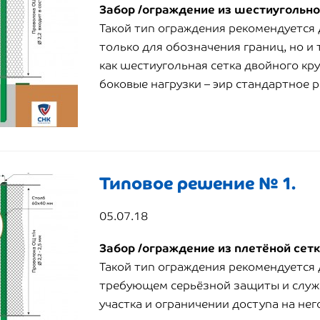
Забор /ограждение из шестиугольно
Такой тип ограждения рекомендуется 
только для обозначения границ, но и
как шестиугольная сетка двойного кр
боковые нагрузки – эир стандартное 
Типовое решение № 1.
05.07.18
Забор /ограждение из плетёной сетк
Такой тип ограждения рекомендуется д
требующем серьёзной защиты и служи
участка и ограничении доступа на нег