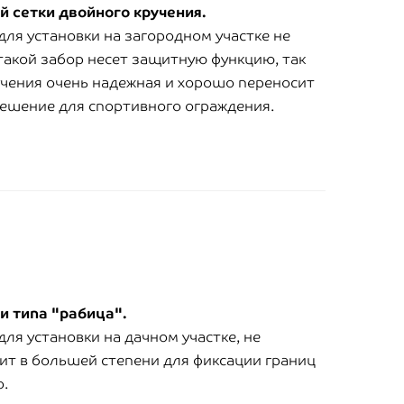
й сетки двойного кручения.
для установки на загородном участке не
 такой забор несет защитную функцию, так
учения очень надежная и хорошо переносит
решение для спортивного ограждения.
и типа "рабица".
ля установки на дачном участке, не
т в большей степени для фиксации границ
о.