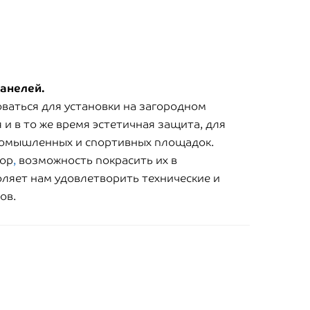
панелей.
ваться для установки на загородном
я и в то же время эстетичная защита, для
ромышленных и спортивных площадок.
пор
,
возможность покрасить их в
ляет нам удовлетворить технические и
ков.