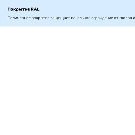
Покрытие RAL
Полимерное покрытие защищает панельное ограждение от сколов и 