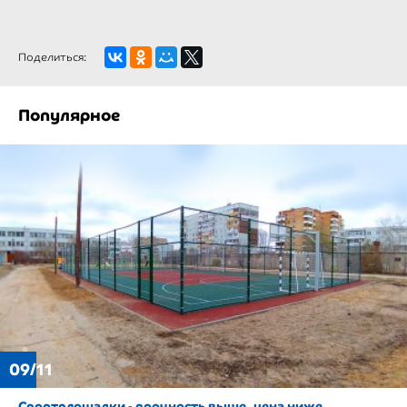
Поделиться:
Популярное
09/11
Спортплощадки - прочность выше, цена ниже.