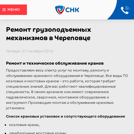
МЕНЮ
Ремонт грузоподъемных
механизмов в Череповце
Четверг, 27 октября 2016
Ремонт и техническое обслуживание кранов
Предоставляем весь спектр услуг по монтажу, ремонту и
обслуживанию кранового оборудования в Череповце. Все виды ТО
козловых и мостовых кранов – это работа, которая требует
специальных знаний. Для вас работают квалифицированные
специалисты. В своем арсенале они имеют современное
гидравлическое, сварочное, монтажное оборудование и
инструмент.Производим монтаж и обслуживание крановых
установок
Список
крановых установок и сопутствующего оборудования
козловые краны,
двухбалочные мостовые краны,