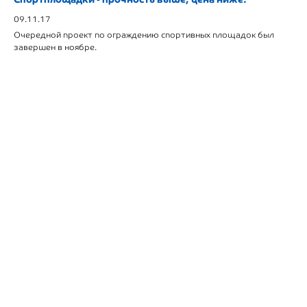
09.11.17
Очередной проект по ограждению спортивных площадок был
завершен в ноябре.
8 (8202) 49-05-06
НАПИСАТЬ НАМ